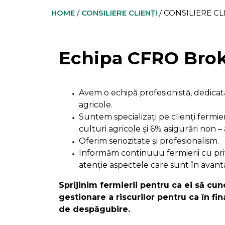
HOME
/
CONSILIERE CLIENȚI
/
CONSILIERE CL
Echipa CFRO Brok
Avem o echipă profesionistă, dedicat
agricole.
Suntem specializați pe clienți fermie
culturi agricole și 6% asigurări non –
Oferim seriozitate și profesionalism.
Informăm continuuu fermierii cu privi
atenție aspectele care sunt în avanta
Sprijinim fermierii pentru ca ei să c
gestionare a riscurilor pentru ca în fin
de despăgubire.