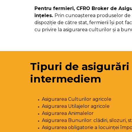
Pentru fermieri, CFRO Broker de Asigu
înțeles.
Prin cunoașterea produselor de a
dispoziție de către stat, fermierii își pot f
cu privire la asigurarea culturilor și a bu
Tipuri de asigurări
intermediem
Asigurarea Culturilor agricole
Asigurarea Utilajelor agricole
Asigurarea Animalelor
Asigurarea Bunurilor: clădiri, silozuri, s
Asigurarea obligatorie a locuinței împ