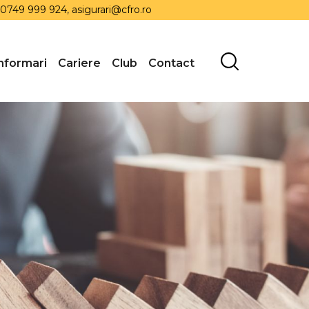
0749 999 924
,
asigurari@cfro.ro
nformari
Cariere
Club
Contact