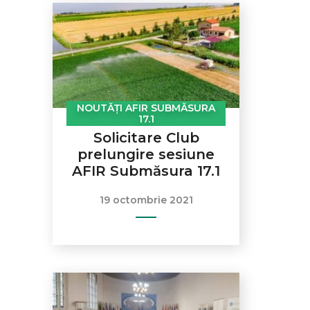
NOUTĂȚI AFIR SUBMĂSURA
17.1
Solicitare Club
prelungire sesiune
AFIR Submăsura 17.1
19 octombrie 2021