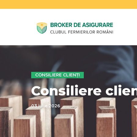
CONSILIERE CLIENȚI
Consiliere clien
03 iulie 2026