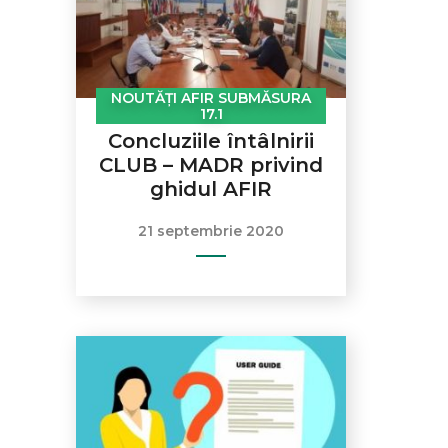
NOUTĂȚI AFIR SUBMĂSURA
17.1
Concluziile întâlnirii
CLUB – MADR privind
ghidul AFIR
21 septembrie 2020