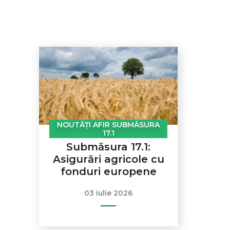
NOUTĂȚI AFIR SUBMĂSURA
17.1
Submăsura 17.1:
Asigurări agricole cu
fonduri europene
03 iulie 2026