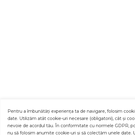
Pentru a îmbunătăți experiența ta de navigare, folosim cooki
date. Utilizăm atât cookie-uri necesare (obligatorii), cât și c
nevoie de acordul tău. În conformitate cu normele GDPR, po
nu să folosim anumite cookie-uri și să colectăm unele date. 