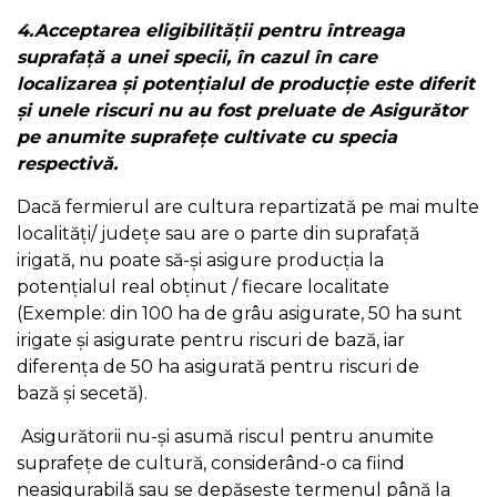
4.Acceptarea eligibilității pentru întreaga
suprafață a unei specii, în cazul în care
localizarea și potențialul de producție este diferit
și unele riscuri nu au fost preluate de Asigurător
pe anumite suprafețe cultivate cu specia
respectivă.
Dacă fermierul are cultura repartizată pe mai multe
localități/ județe sau are o parte din suprafață
irigată, nu poate să-și asigure producția la
potențialul real obținut / fiecare localitate
(Exemple: din 100 ha de grâu asigurate, 50 ha sunt
irigate și asigurate pentru riscuri de bază, iar
diferența de 50 ha asigurată pentru riscuri de
bază și secetă).
Asigurătorii nu-și asumă riscul pentru anumite
suprafețe de cultură, considerând-o ca fiind
neasigurabilă sau se depășește termenul până la