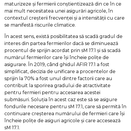
maturizeze și fermierii conștientizează din ce în ce
mai mult necesitatea unei asigurări agricole, în
contextul creșterii frecvenței și a intensității cu care
se manifestă riscurile climatice.
În acest sens, există posibilitatea să scadă gradul de
interes din partea fermierilor dacă se diminuează
procentul de sprijin acordat prin sM 17.1 și să scadă
numărul fermierilor care își încheie polițe de
asigurare. În 2019, când ghidul AFIR 17.1 a fost
simplificat, decizia de unificare a procentelor de
sprijin la 70% a fost unul dintre factorii care au
contribuit la sporirea gradului de atractivitate
pentru fermieri pentru accesarea acestei
submăsuri. Soluția în acest caz este să se asigure
fondurile necesare pentru sM 17.1, care să permită în
continuare creșterea numărului de fermieri care își
încheie polițe de asiguri agricole și care accesează
sM 17.1.