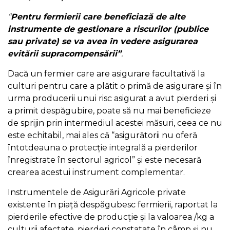
“
Pentru fermierii care beneficiază de alte
instrumente de gestionare a riscurilor (publice
sau private) se va avea în vedere asigurarea
evitării supracompensării”
.
Dacă un fermier care are asigurare facultativă la
culturi pentru care a plătit o primă de asigurare și în
urma producerii unui risc asigurat a avut pierderi și
a primit despăgubire, poate să nu mai beneficieze
de sprijin prin intermediul acestei măsuri, ceea ce nu
este echitabil, mai ales că “asigurătorii nu oferă
întotdeauna o protecție integrală a pierderilor
înregistrate în sectorul agricol” și este necesară
crearea acestui instrument complementar.
Instrumentele de Asigurări Agricole private
existente în piață despăgubesc fermierii, raportat la
pierderile efective de producție și la valoarea /kg a
culturii afectate, pierderi constatate în câmp și nu