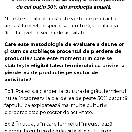
de cel puțin 30% din producția anuală.
Nu este specificat dacă este vorba de producția
anuală la nivel de specie sau cultură, specificația
fiind la nivel de sector de activitate.
Care este metodologia de evaluare a daunelor
și cum se stabilește procentul de pierdere de
producție? Care este momentul în care se
stabilește eligibilitatea fermierului cu privire la
pierderea de producție pe sector de
activitate?
Ex 1. Pot exista pierderi la cultura de grâu, fermierul
nu se încadrează la pierderea de peste 30% datorită
faptului că exploatează mai multe culturi și
pierderea este pe sector de activitate.
Ex 2. În situația în care fermierul înregistrează
pierderi la cultura de grâu și la alte culturi de