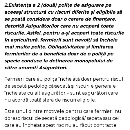
2.Existența a 2 (două) polițe de asigurare pe
aceeași structură cu riscuri diferite și eligibile să
se poată considera doar o cerere de finanțare,
datorită Asigurătorilor care nu acoperă toate
riscurile. Astfel, pentru a-și acoperi toate riscurile
în agricultură, fermierii sunt nevoiți să încheie
mai multe polițe. Obligativitatea și limitarea
fermierilor de a beneficia doar de o poliță pe
specie conduce la deținerea monopolului de
către anumiți Asigurători.
Fermierii care au polița încheiată doar pentru riscul
de secetă pedologică/secetă și riscurile generale
încheiate cu alt asigurător – sunt asigurători care
nu acordă toată sfera de riscuri eligibile.
Este unul dintre motivele pentru care fermierii nu
doresc riscul de secetă pedologică/ secetă sau cei
care au încheiat acest risc nu au făcut contracte