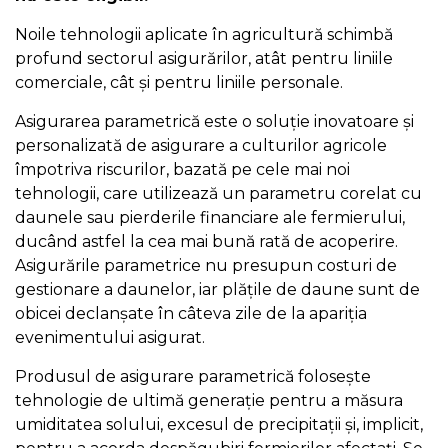
Noile tehnologii aplicate în agricultură schimbă
profund sectorul asigurărilor, atât pentru liniile
comerciale, cât și pentru liniile personale.
Asigurarea parametrică este o soluție inovatoare și
personalizată de asigurare a culturilor agricole
împotriva riscurilor, bazată pe cele mai noi
tehnologii, care utilizează un parametru corelat cu
daunele sau pierderile financiare ale fermierului,
ducând astfel la cea mai bună rată de acoperire.
Asigurările parametrice nu presupun costuri de
gestionare a daunelor, iar plățile de daune sunt de
obicei declanșate în câteva zile de la apariția
evenimentului asigurat.
Produsul de asigurare parametrică folosește
tehnologie de ultimă generație pentru a măsura
umiditatea solului, excesul de precipitații și, implicit,