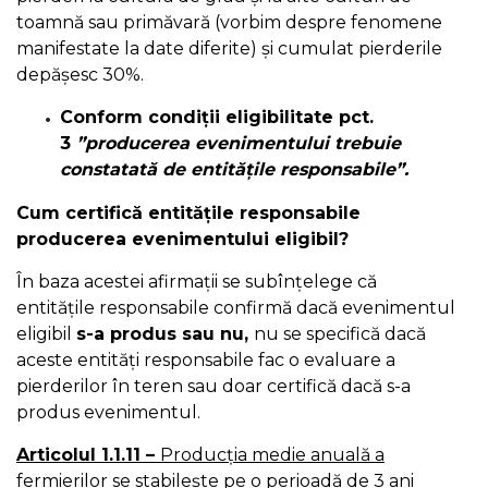
toamnă sau primăvară (vorbim despre fenomene
manifestate la date diferite) și cumulat pierderile
depășesc 30%.
Conform condiții eligibilitate pct.
3
”producerea evenimentului trebuie
constatată de entitățile responsabile”.
Cum certifică entitățile responsabile
producerea evenimentului eligibil?
În baza acestei afirmații se subînțelege că
entitățile responsabile confirmă dacă evenimentul
eligibil
s-a produs sau nu,
nu se specifică dacă
aceste entități responsabile fac o evaluare a
pierderilor în teren sau doar certifică dacă s-a
produs evenimentul.
Articolul 1.1.11 –
Producția medie anuală a
fermierilor se stabilește pe o perioadă de 3 ani