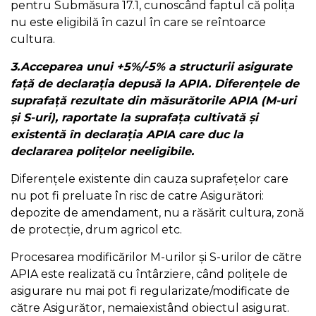
pentru Submăsura 17.1, cunoscând faptul că polița
nu este eligibilă în cazul în care se reîntoarce
cultura.
3.Acceparea unui +5%/-5% a structurii asigurate
față de declarația depusă la APIA. Diferențele de
suprafață rezultate din măsurătorile APIA (M-uri
și S-uri), raportate la suprafața cultivată și
existentă în declarația APIA care duc la
declararea polițelor neeligibile.
Diferențele existente din cauza suprafețelor care
nu pot fi preluate în risc de catre Asigurători:
depozite de amendament, nu a răsărit cultura, zonă
de protecție, drum agricol etc.
Procesarea modificărilor M-urilor și S-urilor de către
APIA este realizată cu întârziere, când polițele de
asigurare nu mai pot fi regularizate/modificate de
către Asigurător, nemaiexistând obiectul asigurat.