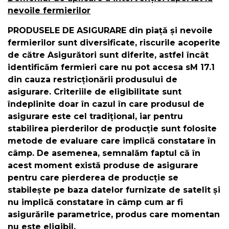
nevoile fermierilor
PRODUSELE DE ASIGURARE din piață și nevoile
fermierilor sunt diversificate, riscurile acoperite
de către Asigurători sunt diferite, astfel încât
identificăm fermieri care nu pot accesa sM 17.1
din cauza restricționării produsului de
asigurare. Criteriile de eligibilitate sunt
îndeplinite doar în cazul în care produsul de
asigurare este cel tradițional, iar pentru
stabilirea pierderilor de producție sunt folosite
metode de evaluare care implică constatare în
câmp. De asemenea, semnalăm faptul că în
acest moment există produse de asigurare
pentru care pierderea de producție se
stabilește pe baza datelor furnizate de satelit și
nu implică constatare în câmp cum ar fi
asigurările parametrice, produs care momentan
nu este eligibil.