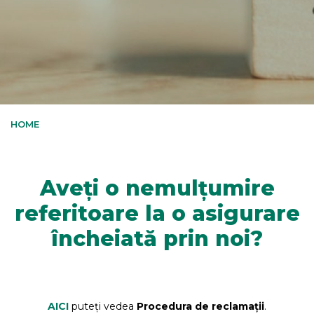
HOME
Aveți o nemulțumire
referitoare la o asigurare
încheiată prin noi?
AICI
puteți vedea
Procedura de reclamații
.